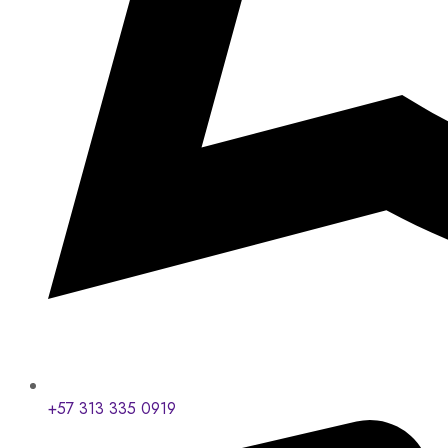
+57 313 335 0919