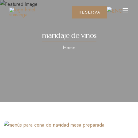
RESERVA
maridaje de vinos
Home