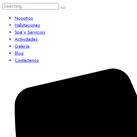
Search
for:
Nosotros
Habitaciones
Spa y Servicios
Actividades
Galería
Blog
Contáctenos