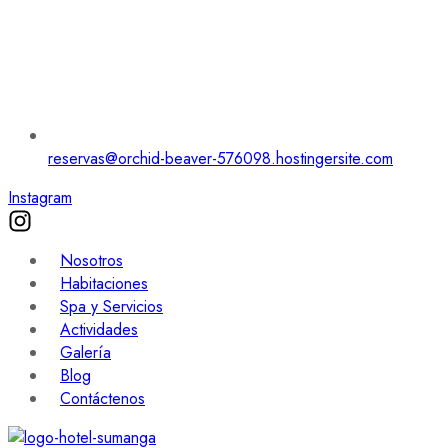
reservas@orchid-beaver-576098.hostingersite.com
Instagram
Nosotros
Habitaciones
Spa y Servicios
Actividades
Galería
Blog
Contáctenos