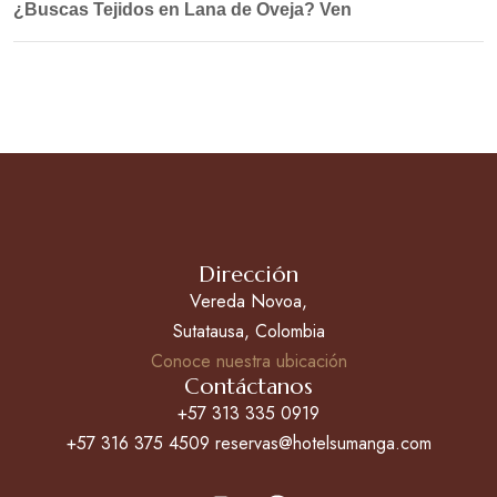
¿Buscas Tejidos en Lana de Oveja? Ven
Dirección
Vereda Novoa,
Sutatausa, Colombia
Conoce nuestra ubicación
Contáctanos
+57 313 335 0919
+57 316 375 4509 reservas@hotelsumanga.com