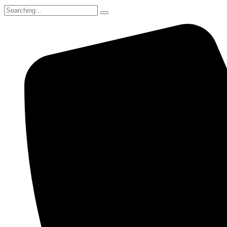
Search
for: