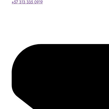
+57 313 335 0919