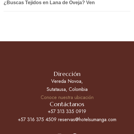
¿Buscas Tejidos en Lana de Oveja? Ven
Dirección
Vereda Novoa,
Sutatausa, Colombia
Conoce nuestra ubicación
Contáctanos
+57 313 335 0919
+57 316 375 4509 reservas@hotelsumanga.com