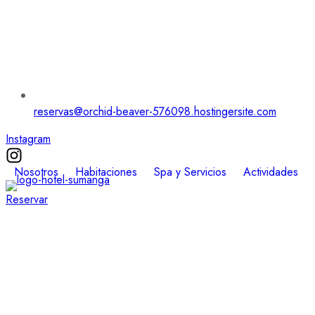
reservas@orchid-beaver-576098.hostingersite.com
Instagram
Nosotros
Habitaciones
Spa y Servicios
Actividades
Reservar