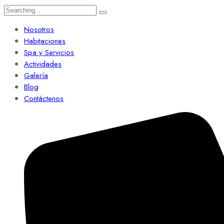
Search
for:
Nosotros
Habitaciones
Spa y Servicios
Actividades
Galería
Blog
Contáctenos