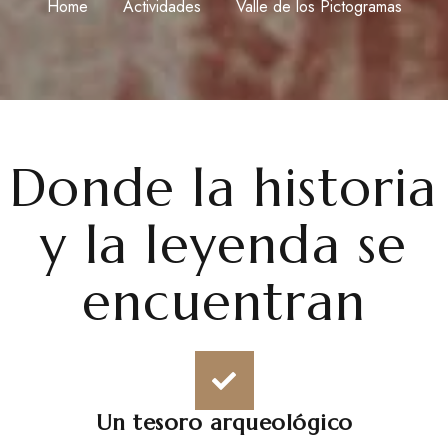
Home
Actividades
Valle de los Pictogramas
Donde la historia
y la leyenda se
encuentran
Un tesoro arqueológico