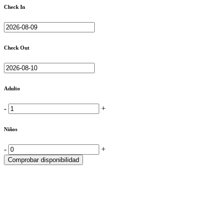
Check In
Check Out
Adulto
-
+
Niños
-
+
Comprobar disponibilidad